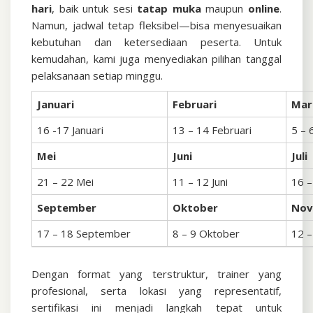
hari
, baik untuk sesi
tatap muka
maupun
online
.
Namun, jadwal tetap fleksibel—bisa menyesuaikan
kebutuhan dan ketersediaan peserta. Untuk
kemudahan, kami juga menyediakan pilihan tanggal
pelaksanaan setiap minggu.
Januari
Februari
Mar
16 -17 Januari
13 – 14 Februari
5 – 
Mei
Juni
Juli
21 – 22 Mei
11 – 12 Juni
16 – 
September
Oktober
No
17 – 18 September
8 – 9 Oktober
12 
Dengan format yang terstruktur, trainer yang
profesional, serta lokasi yang representatif,
sertifikasi ini menjadi langkah tepat untuk