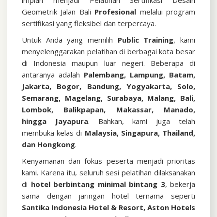
Geometrik Jalan Bali
Profesional
melalui program
sertifikasi yang fleksibel dan terpercaya.
Untuk Anda yang memilih
Public Training
, kami
menyelenggarakan pelatihan di berbagai kota besar
di Indonesia maupun luar negeri. Beberapa di
antaranya adalah
Palembang, Lampung, Batam,
Jakarta, Bogor, Bandung, Yogyakarta, Solo,
Semarang, Magelang, Surabaya, Malang, Bali,
Lombok, Balikpapan, Makassar, Manado,
hingga Jayapura
. Bahkan, kami juga telah
membuka kelas di
Malaysia, Singapura, Thailand,
dan Hongkong
.
Kenyamanan dan fokus peserta menjadi prioritas
kami. Karena itu, seluruh sesi pelatihan dilaksanakan
di
hotel berbintang minimal bintang 3
, bekerja
sama dengan jaringan hotel ternama seperti
Santika Indonesia Hotel & Resort, Aston Hotels