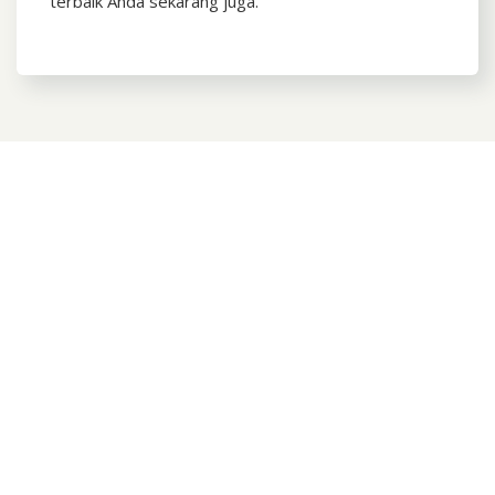
terbaik Anda sekarang juga.