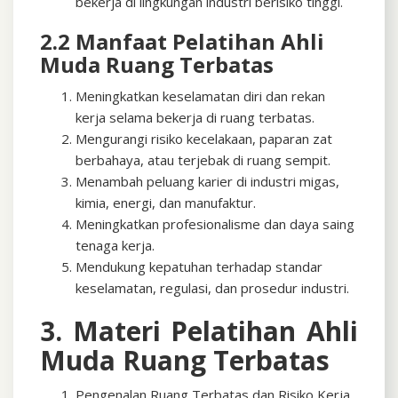
bekerja di lingkungan industri berisiko tinggi.
2.2 Manfaat Pelatihan Ahli
Muda Ruang Terbatas
Meningkatkan keselamatan diri dan rekan
kerja selama bekerja di ruang terbatas.
Mengurangi risiko kecelakaan, paparan zat
berbahaya, atau terjebak di ruang sempit.
Menambah peluang karier di industri migas,
kimia, energi, dan manufaktur.
Meningkatkan profesionalisme dan daya saing
tenaga kerja.
Mendukung kepatuhan terhadap standar
keselamatan, regulasi, dan prosedur industri.
3. Materi Pelatihan Ahli
Muda Ruang Terbatas
Pengenalan Ruang Terbatas dan Risiko Kerja