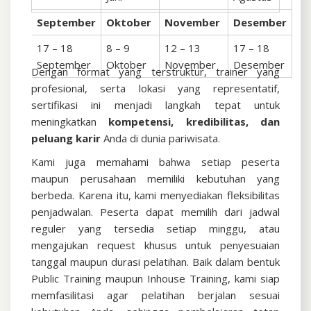
September
Oktober
November
Desember
17 – 18
8 – 9
12 – 13
17 – 18
September
Oktober
November
Desember
Dengan format yang terstruktur, trainer yang
profesional, serta lokasi yang representatif,
sertifikasi ini menjadi langkah tepat untuk
meningkatkan
kompetensi, kredibilitas, dan
peluang karir
Anda di dunia pariwisata.
Kami juga memahami bahwa setiap peserta
maupun perusahaan memiliki kebutuhan yang
berbeda. Karena itu, kami menyediakan fleksibilitas
penjadwalan. Peserta dapat memilih dari jadwal
reguler yang tersedia setiap minggu, atau
mengajukan request khusus untuk penyesuaian
tanggal maupun durasi pelatihan. Baik dalam bentuk
Public Training maupun Inhouse Training, kami siap
memfasilitasi agar pelatihan berjalan sesuai