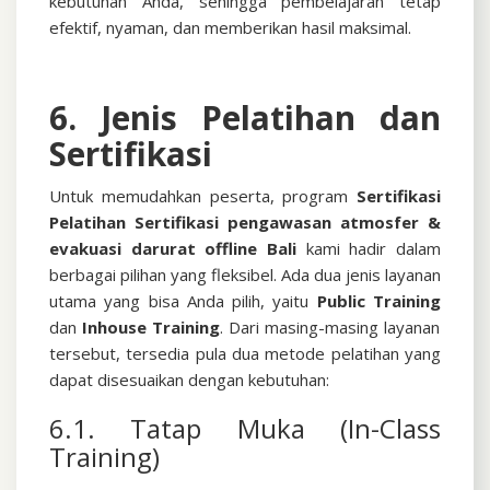
kebutuhan Anda, sehingga pembelajaran tetap
efektif, nyaman, dan memberikan hasil maksimal.
6. Jenis Pelatihan dan
Sertifikasi
Untuk memudahkan peserta, program
Sertifikasi
Pelatihan Sertifikasi pengawasan atmosfer &
evakuasi darurat offline Bali
kami hadir dalam
berbagai pilihan yang fleksibel. Ada dua jenis layanan
utama yang bisa Anda pilih, yaitu
Public Training
dan
Inhouse Training
.
Dari masing-masing layanan
tersebut, tersedia pula dua metode pelatihan yang
dapat disesuaikan dengan kebutuhan:
6.1. Tatap Muka (In-Class
Training)