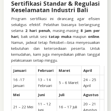
Sertifikasi Standar & Regulasi
Keselamatan Industri Bali
Program sertifikasi ini dirancang agar efisien
sekaligus efektif. Pelatihan biasanya berlangsung
selama
2 hari penuh
, masing-masing
8 jam per
hari
, baik untuk sesi
tatap muka
maupun
online
.
Namun, jadwal tetap fleksibel—bisa menyesuaikan
kebutuhan dan ketersediaan peserta. Untuk
kemudahan, kami juga menyediakan pilihan tanggal
pelaksanaan setiap minggu.
Januari
Februari
Maret
April
16 -17
13 – 14
24 – 25
5 – 6 Maret
Januari
Februari
April
Mei
Juni
Juli
Agustus
11 – 12
20 – 21
21 – 22 Mei
16 – 17 Juli
Juni
Agustus