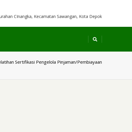
Kelurahan CInangka, Kecamatan Sawangan, Kota Depok
latihan Sertifikasi Pengelola Pinjaman/Pembiayaan