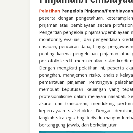
Pelatihan
Pengelola Pinjaman/Pembiayaa
peserta dengan pengetahuan, keterampila
pinjaman atau pembiayaan secara profesional
Pengertian pengelola pinjaman/pembiayaan 
monitoring, evaluasi, dan pengendalian kredi
nasabah, pencairan dana, hingga pengawasan 
penting karena pengelolaan pinjaman atau 
portofolio kredit, meminimalkan risiko kredit
Dengan mengikuti pelatihan ini, peserta aka
penagihan, manajemen risiko, analisis kelay
pemantauan pinjaman. Pentingnya pelatiha
membuat keputusan keuangan yang tepat,
profesionalisme dalam melayani nasabah. Se
akurat dan transparan, mendukung pertum
kepercayaan stakeholder. Dengan demikian
langkah strategis bagi individu maupun lemb
bertanggung jawab, dan berkelanjutan.