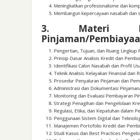
Meningkatkan profesionalisme dan komp
Membangun kepercayaan nasabah dan s
3. Materi Pel
Pinjaman/Pembiaya
Pengertian, Tujuan, dan Ruang Lingkup
Prinsip Dasar Analisis Kredit dan Pembi
Identifikasi Calon Nasabah dan Profil U
Teknik Analisis Kelayakan Finansial dan R
Prosedur Penyaluran Pinjaman dan Pem
Administrasi dan Dokumentasi Pinjama
Monitoring dan Evaluasi Pembayaran Pi
Strategi Penagihan dan Pengelolaan Kr
Regulasi, Etika, dan Kepatuhan dalam P
Penggunaan Sistem Digital dan Teknolog
Manajemen Portofolio Kredit dan Pemb
Studi Kasus dan Best Practices Pengel