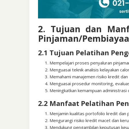
2. Tujuan dan Manf
Pinjaman/Pembiaya
2.1 Tujuan Pelatihan Pen
Mempelajari proses penyaluran pinjaman
Menguasai teknik analisis kelayakan calo
Memahami manajemen risiko kredit dan s
Menguasai prosedur monitoring, evaluas
Meningkatkan kemampuan administrasi 
2.2 Manfaat Pelatihan Pe
Menjamin kualitas portofolio kredit da
Mengurangi risiko kredit macet dan kerug
Mendukung pengambilan keputusan keua