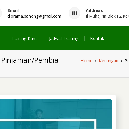
Email
Address
diorama.banking@gmail.com
Jl Muhajirin Blok F2 
sia
Training Kami
Jadwal Training
Kontak
la Pinjaman/Pembia
Home
›
Keuangan
›
Pe