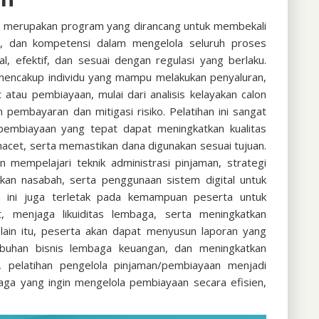
n
merupakan program yang dirancang untuk membekali
n, dan kompetensi dalam mengelola seluruh proses
, efektif, dan sesuai dengan regulasi yang berlaku.
mencakup individu yang mampu melakukan penyaluran,
t atau pembiayaan, mulai dari analisis kelayakan calon
pembayaran dan mitigasi risiko. Pelatihan ini sangat
pembiayaan yang tepat dapat meningkatkan kualitas
 macet, serta memastikan dana digunakan sesuai tujuan.
n mempelajari teknik administrasi pinjaman, strategi
akan nasabah, serta penggunaan sistem digital untuk
n ini juga terletak pada kemampuan peserta untuk
 menjaga likuiditas lembaga, serta meningkatkan
lain itu, peserta akan dapat menyusun laporan yang
buhan bisnis lembaga keuangan, dan meningkatkan
, pelatihan pengelola pinjaman/pembiayaan menjadi
aga yang ingin mengelola pembiayaan secara efisien,