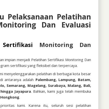
u Pelaksanaan Pelatihan
 Monitoring Dan Evaluasi
n
Sertifikasi
Monitoring Dan
an impian menjadi
Pelatihan Sertifikasi Monitoring Dan
ogram sertifikasi yang fleksibel dan terpercaya.
ami menyelenggarakan pelatihan di berbagai kota besar
 di antaranya adalah
Palembang, Lampung, Batam,
lo, Semarang, Magelang, Surabaya, Malang, Bali,
 hingga Jayapura
. Bahkan, kami juga telah membuka
n Hongkong
.
ioritas kami. Karena itu, seluruh sesi pelatihan