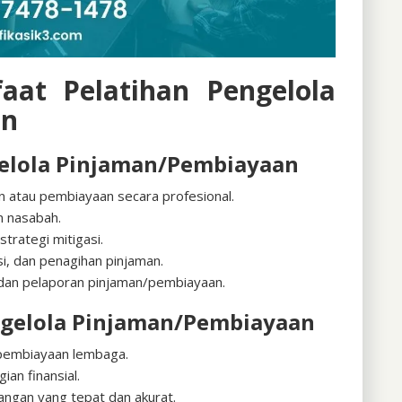
aat Pelatihan Pengelola
an
gelola Pinjaman/Pembiayaan
 atau pembiayaan secara profesional.
n nasabah.
trategi mitigasi.
i, dan penagihan pinjaman.
dan pelaporan pinjaman/pembiayaan.
ngelola Pinjaman/Pembiayaan
n pembiayaan lembaga.
ian finansial.
ngan yang tepat dan akurat.