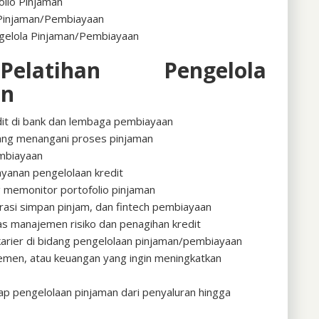
olio Pinjaman
n Pinjaman/Pembiayaan
ngelola Pinjaman/Pembiayaan
latihan Pengelola
an
dit di bank dan lembaga pembiayaan
yang menangani proses pinjaman
embiayaan
yanan pengelolaan kredit
g memonitor portofolio pinjaman
asi simpan pinjam, dan fintech pembiayaan
s manajemen risiko dan penagihan kredit
rkarier di bidang pengelolaan pinjaman/pembiayaan
emen, atau keuangan yang ingin meningkatkan
ap pengelolaan pinjaman dari penyaluran hingga