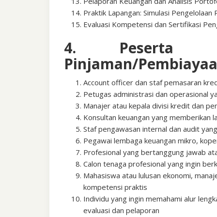
Pelaporan Keuangan dan Analisis Portof
Praktik Lapangan: Simulasi Pengelolaa
Evaluasi Kompetensi dan Sertifikasi Pe
4. Peserta Pe
Pinjaman/Pembiaya
Account officer dan staf pemasaran kre
Petugas administrasi dan operasional 
Manajer atau kepala divisi kredit dan p
Konsultan keuangan yang memberikan la
Staf pengawasan internal dan audit yan
Pegawai lembaga keuangan mikro, koper
Profesional yang bertanggung jawab ata
Calon tenaga profesional yang ingin be
Mahasiswa atau lulusan ekonomi, manaj
kompetensi praktis
Individu yang ingin memahami alur lengk
evaluasi dan pelaporan