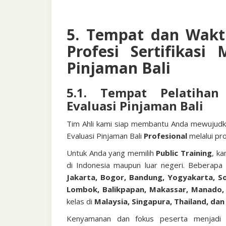
5. Tempat dan Wakt
Profesi
Sertifikasi
Pinjaman Bali
5.1. Tempat Pelatiha
Evaluasi Pinjaman Bali
Tim Ahli kami siap membantu Anda mewujudk
Evaluasi Pinjaman Bali
Profesional
melalui pr
Untuk Anda yang memilih
Public Training
, k
di Indonesia maupun luar negeri. Beberapa
Jakarta, Bogor, Bandung, Yogyakarta, So
Lombok, Balikpapan, Makassar, Manado,
kelas di
Malaysia, Singapura, Thailand, da
Kenyamanan dan fokus peserta menjadi pr