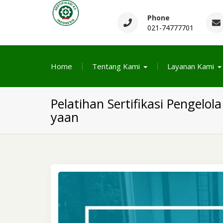
Skip
to
Phone
021-74777701
Sertifikasi K3 Indone
content
Pelatihan dan Sertifikasi di Indonesia Berlisensi
Home
Tentang Kami
Layanan Kami
Pelatihan Sertifikasi Pengelo
yaan