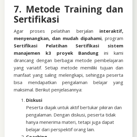
7. Metode Training dan
Sertifikasi
Agar proses pelatihan berjalan
interaktif,
menyenangkan, dan mudah dipahami
, program
Sertifikasi
Pelatihan Sertifikasi sistem
manajemen k3 proyek Bandung
ini kami
dirancang dengan berbagai metode pembelajaran
yang variatif. Setiap metode memiliki tujuan dan
manfaat yang saling melengkapi, sehingga peserta
bisa mendapatkan pengalaman belajar yang
maksimal. Berikut penjelasannya:
Diskusi
Peserta diajak untuk aktif bertukar pikiran dan
pengalaman. Dengan diskusi, peserta tidak
hanya menerima materi, tetapi juga dapat
belajar dari perspektif orang lain.
Coaching