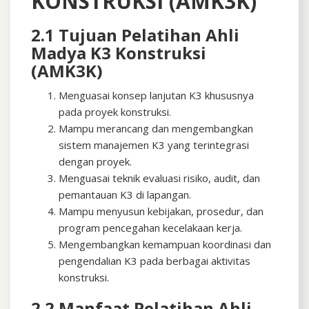
KONSTRUKSI (AMK3K)
2.1 Tujuan Pelatihan Ahli
Madya K3 Konstruksi
(AMK3K)
Menguasai konsep lanjutan K3 khususnya
pada proyek konstruksi.
Mampu merancang dan mengembangkan
sistem manajemen K3 yang terintegrasi
dengan proyek.
Menguasai teknik evaluasi risiko, audit, dan
pemantauan K3 di lapangan.
Mampu menyusun kebijakan, prosedur, dan
program pencegahan kecelakaan kerja.
Mengembangkan kemampuan koordinasi dan
pengendalian K3 pada berbagai aktivitas
konstruksi.
2.2 Manfaat Pelatihan Ahli