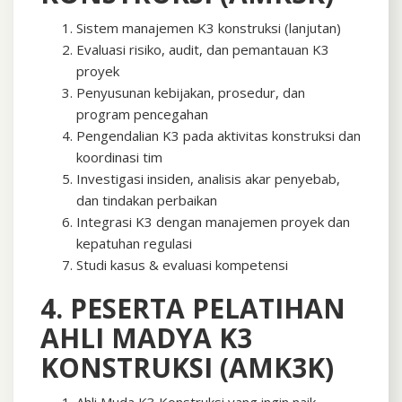
Sistem manajemen K3 konstruksi (lanjutan)
Evaluasi risiko, audit, dan pemantauan K3
proyek
Penyusunan kebijakan, prosedur, dan
program pencegahan
Pengendalian K3 pada aktivitas konstruksi dan
koordinasi tim
Investigasi insiden, analisis akar penyebab,
dan tindakan perbaikan
Integrasi K3 dengan manajemen proyek dan
kepatuhan regulasi
Studi kasus & evaluasi kompetensi
4. PESERTA PELATIHAN
AHLI MADYA K3
KONSTRUKSI (AMK3K)
Ahli Muda K3 Konstruksi yang ingin naik