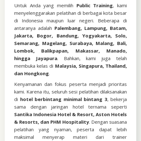
Untuk Anda yang memilih
Public Training
, kami
menyelenggarakan pelatihan di berbagai kota besar
di Indonesia maupun luar negeri. Beberapa di
antaranya adalah
Palembang, Lampung, Batam,
Jakarta, Bogor, Bandung, Yogyakarta, Solo,
Semarang, Magelang, Surabaya, Malang, Bali,
Lombok, Balikpapan, Makassar, Manado,
hingga Jayapura
. Bahkan, kami juga telah
membuka kelas di
Malaysia, Singapura, Thailand,
dan Hongkong
.
Kenyamanan dan fokus peserta menjadi prioritas
kami. Karena itu, seluruh sesi pelatihan dilaksanakan
di
hotel berbintang minimal bintang 3
, bekerja
sama dengan jaringan hotel ternama seperti
Santika Indonesia Hotel & Resort, Aston Hotels
& Resorts, dan PHM Hospitality
. Dengan suasana
pelatihan yang nyaman, peserta dapat lebih
maksimal menyerap materi dari trainer