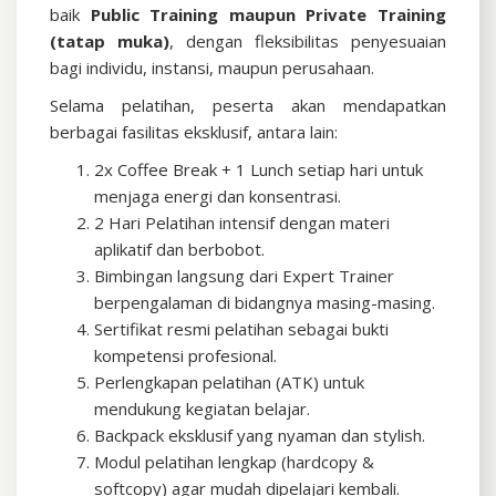
baik
Public Training maupun Private Training
(tatap muka)
, dengan fleksibilitas penyesuaian
bagi individu, instansi, maupun perusahaan.
Selama pelatihan, peserta akan mendapatkan
berbagai fasilitas eksklusif, antara lain:
2x Coffee Break + 1 Lunch setiap hari untuk
menjaga energi dan konsentrasi.
2 Hari Pelatihan intensif dengan materi
aplikatif dan berbobot.
Bimbingan langsung dari Expert Trainer
berpengalaman di bidangnya masing-masing.
Sertifikat resmi pelatihan sebagai bukti
kompetensi profesional.
Perlengkapan pelatihan (ATK) untuk
mendukung kegiatan belajar.
Backpack eksklusif yang nyaman dan stylish.
Modul pelatihan lengkap (hardcopy &
softcopy) agar mudah dipelajari kembali.