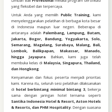
Limbah Bali
Profesional
melalui program sertifikasi
yang fleksibel dan terpercaya.
Untuk Anda yang memilih
Public Training
, kami
menyelenggarakan pelatihan di berbagai kota besar
di Indonesia maupun luar negeri. Beberapa di
antaranya adalah
Palembang, Lampung, Batam,
Jakarta, Bogor, Bandung, Yogyakarta, Solo,
Semarang, Magelang, Surabaya, Malang, Bali,
Lombok, Balikpapan, Makassar, Manado,
hingga Jayapura
. Bahkan, kami juga telah
membuka kelas di
Malaysia, Singapura, Thailand,
dan Hongkong
.
Kenyamanan dan fokus peserta menjadi prioritas
kami. Karena itu, seluruh sesi pelatihan dilaksanakan
di
hotel berbintang minimal bintang 3
, bekerja
sama dengan jaringan hotel ternama seperti
Santika Indonesia Hotel & Resort, Aston Hotels
& Resorts, dan PHM Hospitality
. Dengan suasana