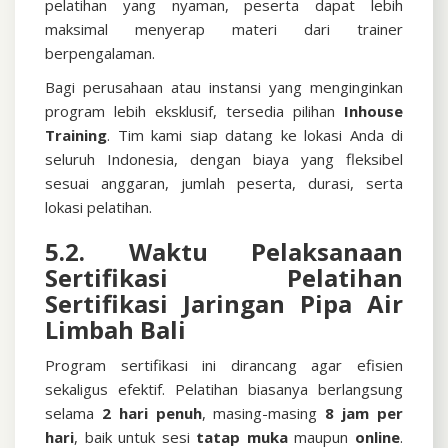
pelatihan yang nyaman, peserta dapat lebih
maksimal menyerap materi dari trainer
berpengalaman.
Bagi perusahaan atau instansi yang menginginkan
program lebih eksklusif, tersedia pilihan
Inhouse
Training
. Tim kami siap datang ke lokasi Anda di
seluruh Indonesia, dengan biaya yang fleksibel
sesuai anggaran, jumlah peserta, durasi, serta
lokasi pelatihan.
5.2. Waktu Pelaksanaan
Sertifikasi
Pelatihan
Sertifikasi Jaringan Pipa Air
Limbah Bali
Program sertifikasi ini dirancang agar efisien
sekaligus efektif. Pelatihan biasanya berlangsung
selama
2 hari penuh
, masing-masing
8 jam per
hari
, baik untuk sesi
tatap muka
maupun
online
.