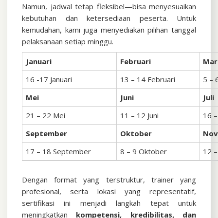
Namun, jadwal tetap fleksibel—bisa menyesuaikan
kebutuhan dan ketersediaan peserta. Untuk
kemudahan, kami juga menyediakan pilihan tanggal
pelaksanaan setiap minggu.
Januari
Februari
Mar
16 -17 Januari
13 – 14 Februari
5 – 
Mei
Juni
Juli
21 – 22 Mei
11 – 12 Juni
16 – 
September
Oktober
No
17 – 18 September
8 – 9 Oktober
12 
Dengan format yang terstruktur, trainer yang
profesional, serta lokasi yang representatif,
sertifikasi ini menjadi langkah tepat untuk
meningkatkan
kompetensi, kredibilitas, dan