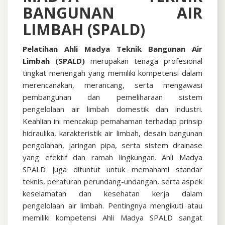
BANGUNAN AIR
Air
Limbah
LIMBAH (SPALD)
(SPALD)
Pelatihan Ahli Madya Teknik Bangunan Air
Limbah (SPALD)
merupakan tenaga profesional
tingkat menengah yang memiliki kompetensi dalam
merencanakan, merancang, serta mengawasi
pembangunan dan pemeliharaan sistem
pengelolaan air limbah domestik dan industri.
Keahlian ini mencakup pemahaman terhadap prinsip
hidraulika, karakteristik air limbah, desain bangunan
pengolahan, jaringan pipa, serta sistem drainase
yang efektif dan ramah lingkungan. Ahli Madya
SPALD juga dituntut untuk memahami standar
teknis, peraturan perundang-undangan, serta aspek
keselamatan dan kesehatan kerja dalam
pengelolaan air limbah. Pentingnya mengikuti atau
memiliki kompetensi Ahli Madya SPALD sangat