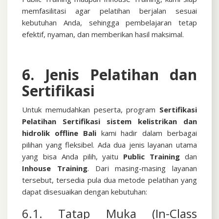
memfasilitasi agar pelatihan berjalan sesuai
kebutuhan Anda, sehingga pembelajaran tetap
efektif, nyaman, dan memberikan hasil maksimal.
6. Jenis Pelatihan dan
Sertifikasi
Untuk memudahkan peserta, program
Sertifikasi
Pelatihan Sertifikasi sistem kelistrikan dan
hidrolik offline Bali
kami hadir dalam berbagai
pilihan yang fleksibel. Ada dua jenis layanan utama
yang bisa Anda pilih, yaitu
Public Training
dan
Inhouse Training
.
Dari masing-masing layanan
tersebut, tersedia pula dua metode pelatihan yang
dapat disesuaikan dengan kebutuhan:
6.1. Tatap Muka (In-Class