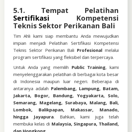
5.1. Tempat Pelatihan
Sertifikasi
Kompetensi
Teknis Sektor Perikanan Bali
Tim Ahli kami siap membantu Anda mewujudkan
impian menjadi
Pelatihan Sertifikasi Kompetensi
Teknis Sektor Perikanan Bali
Profesional
melalui
program sertifikasi yang fleksibel dan terpercaya.
Untuk Anda yang memilih
Public Training
, kami
menyelenggarakan pelatihan di berbagai kota besar
di Indonesia maupun luar negeri. Beberapa di
antaranya adalah
Palembang, Lampung, Batam,
Jakarta, Bogor, Bandung, Yogyakarta, Solo,
Semarang, Magelang, Surabaya, Malang, Bali,
Lombok, Balikpapan, Makassar, Manado,
hingga Jayapura
. Bahkan, kami juga telah
membuka kelas di
Malaysia, Singapura, Thailand,
dan Hongkong
.