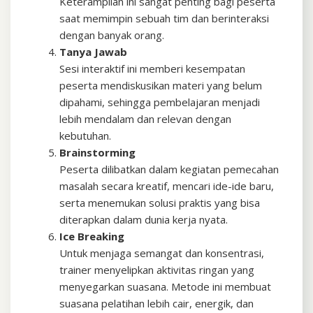
Keterampilan ini sangat penting bagi peserta
saat memimpin sebuah tim dan berinteraksi
dengan banyak orang.
Tanya Jawab
Sesi interaktif ini memberi kesempatan
peserta mendiskusikan materi yang belum
dipahami, sehingga pembelajaran menjadi
lebih mendalam dan relevan dengan
kebutuhan.
Brainstorming
Peserta dilibatkan dalam kegiatan pemecahan
masalah secara kreatif, mencari ide-ide baru,
serta menemukan solusi praktis yang bisa
diterapkan dalam dunia kerja nyata.
Ice Breaking
Untuk menjaga semangat dan konsentrasi,
trainer menyelipkan aktivitas ringan yang
menyegarkan suasana. Metode ini membuat
suasana pelatihan lebih cair, energik, dan