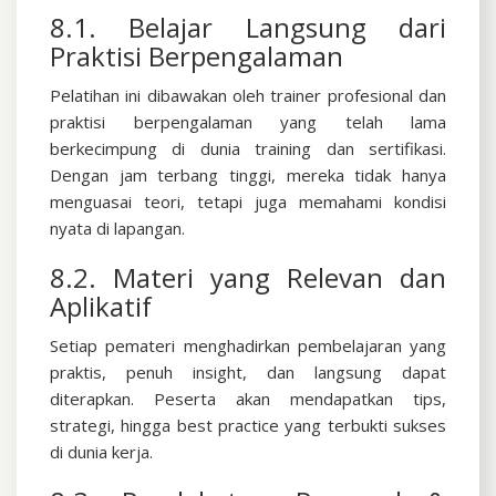
8.1. Belajar Langsung dari
Praktisi Berpengalaman
Pelatihan ini dibawakan oleh trainer profesional dan
praktisi berpengalaman yang telah lama
berkecimpung di dunia training dan sertifikasi.
Dengan jam terbang tinggi, mereka tidak hanya
menguasai teori, tetapi juga memahami kondisi
nyata di lapangan.
8.2. Materi yang Relevan dan
Aplikatif
Setiap pemateri menghadirkan pembelajaran yang
praktis, penuh insight, dan langsung dapat
diterapkan. Peserta akan mendapatkan tips,
strategi, hingga best practice yang terbukti sukses
di dunia kerja.