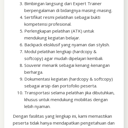
Bimbingan langsung dari Expert Trainer
berpengalaman di bidangnya masing-masing.
Sertifikat resmi pelatihan sebagai bukti
kompetensi profesional.
Perlengkapan pelatihan (ATK) untuk
mendukung kegiatan belajar.
Backpack eksklusif yang nyaman dan stylish.
Modul pelatihan lengkap (hardcopy &
softcopy) agar mudah dipelajari kembali.
Souvenir menarik sebagai kenang-kenangan
berharga.
Dokumentasi kegiatan (hardcopy & softcopy)
sebagai arsip dan portofolio peserta.
Transportasi selama pelatihan jika dibutuhkan,
khusus untuk mendukung mobilitas dengan
lebih nyaman.
Dengan fasilitas yang lengkap ini, kami memastikan
peserta tidak hanya mendapatkan pengetahuan dan