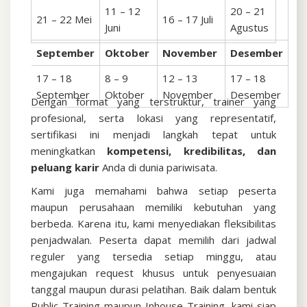
11 – 12
20 – 21
21 – 22 Mei
16 – 17 Juli
Juni
Agustus
September
Oktober
November
Desember
17 – 18
8 – 9
12 – 13
17 – 18
September
Oktober
November
Desember
Dengan format yang terstruktur, trainer yang
profesional, serta lokasi yang representatif,
sertifikasi ini menjadi langkah tepat untuk
meningkatkan
kompetensi, kredibilitas, dan
peluang karir
Anda di dunia pariwisata.
Kami juga memahami bahwa setiap peserta
maupun perusahaan memiliki kebutuhan yang
berbeda. Karena itu, kami menyediakan fleksibilitas
penjadwalan. Peserta dapat memilih dari jadwal
reguler yang tersedia setiap minggu, atau
mengajukan request khusus untuk penyesuaian
tanggal maupun durasi pelatihan. Baik dalam bentuk
Public Training maupun Inhouse Training, kami siap