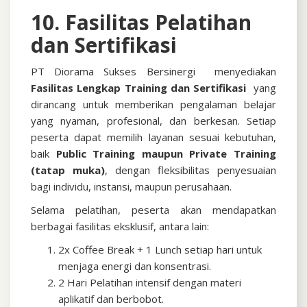
10. Fasilitas Pelatihan
dan Sertifikasi
PT Diorama Sukses Bersinergi menyediakan
Fasilitas Lengkap Training dan Sertifikasi
yang
dirancang untuk memberikan pengalaman belajar
yang nyaman, profesional, dan berkesan. Setiap
peserta dapat memilih layanan sesuai kebutuhan,
baik
Public Training maupun Private Training
(tatap muka)
, dengan fleksibilitas penyesuaian
bagi individu, instansi, maupun perusahaan.
Selama pelatihan, peserta akan mendapatkan
berbagai fasilitas eksklusif, antara lain:
2x Coffee Break + 1 Lunch setiap hari untuk
menjaga energi dan konsentrasi.
2 Hari Pelatihan intensif dengan materi
aplikatif dan berbobot.