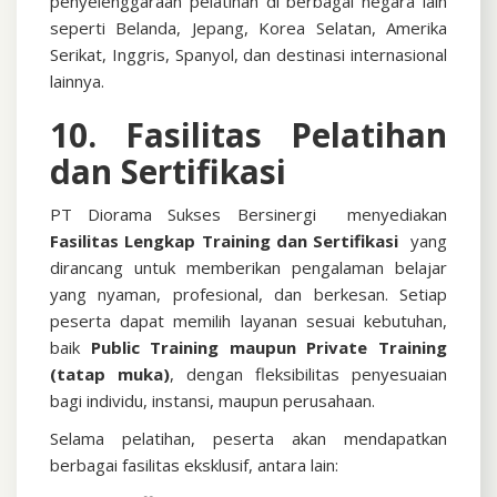
penyelenggaraan pelatihan di berbagai negara lain
seperti Belanda, Jepang, Korea Selatan, Amerika
Serikat, Inggris, Spanyol, dan destinasi internasional
lainnya.
10. Fasilitas Pelatihan
dan Sertifikasi
PT Diorama Sukses Bersinergi menyediakan
Fasilitas Lengkap Training dan Sertifikasi
yang
dirancang untuk memberikan pengalaman belajar
yang nyaman, profesional, dan berkesan. Setiap
peserta dapat memilih layanan sesuai kebutuhan,
baik
Public Training maupun Private Training
(tatap muka)
, dengan fleksibilitas penyesuaian
bagi individu, instansi, maupun perusahaan.
Selama pelatihan, peserta akan mendapatkan
berbagai fasilitas eksklusif, antara lain: