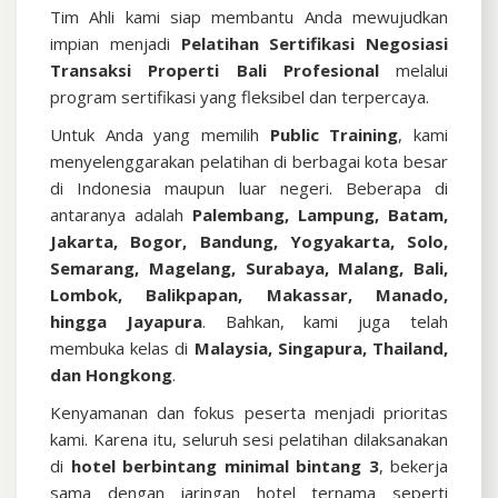
Tim Ahli kami siap membantu Anda mewujudkan
impian menjadi
Pelatihan Sertifikasi Negosiasi
Transaksi Properti Bali
Profesional
melalui
program sertifikasi yang fleksibel dan terpercaya.
Untuk Anda yang memilih
Public Training
, kami
menyelenggarakan pelatihan di berbagai kota besar
di Indonesia maupun luar negeri. Beberapa di
antaranya adalah
Palembang, Lampung, Batam,
Jakarta, Bogor, Bandung, Yogyakarta, Solo,
Semarang, Magelang, Surabaya, Malang, Bali,
Lombok, Balikpapan, Makassar, Manado,
hingga Jayapura
. Bahkan, kami juga telah
membuka kelas di
Malaysia, Singapura, Thailand,
dan Hongkong
.
Kenyamanan dan fokus peserta menjadi prioritas
kami. Karena itu, seluruh sesi pelatihan dilaksanakan
di
hotel berbintang minimal bintang 3
, bekerja
sama dengan jaringan hotel ternama seperti