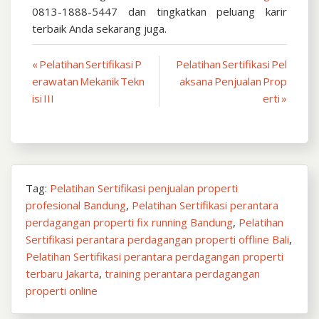
0813-1888-5447 dan tingkatkan peluang karir
terbaik Anda sekarang juga.
Navigasi
« Pelatihan Sertifikasi P
Pelatihan Sertifikasi Pel
erawatan Mekanik Tekn
aksana Penjualan Prop
pos
isi III
erti »
Tag:
Pelatihan Sertifikasi penjualan properti
profesional Bandung
,
Pelatihan Sertifikasi perantara
perdagangan properti fix running Bandung
,
Pelatihan
Sertifikasi perantara perdagangan properti offline Bali
,
Pelatihan Sertifikasi perantara perdagangan properti
terbaru Jakarta
,
training perantara perdagangan
properti online