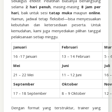
sekaligus efektif. Pelatihan biasanya berlangsung
selama
2 hari penuh
, masing-masing
8 jam per
hari
, baik untuk sesi
tatap muka
maupun
online
.
Namun, jadwal tetap fleksibel—bisa menyesuaikan
kebutuhan dan ketersediaan peserta. Untuk
kemudahan, kami juga menyediakan pilihan tanggal
pelaksanaan setiap minggu.
Januari
Februari
Mar
16 -17 Januari
13 – 14 Februari
5 – 
Mei
Juni
Juli
21 – 22 Mei
11 – 12 Juni
16 – 
September
Oktober
No
17 – 18 September
8 – 9 Oktober
12 
Dengan format yang terstruktur, trainer yang