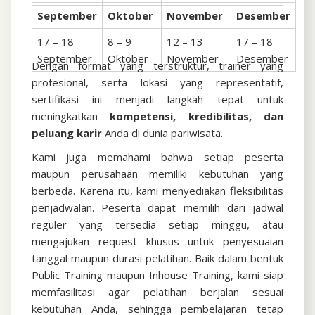
September
Oktober
November
Desember
17 – 18
8 – 9
12 – 13
17 – 18
September
Oktober
November
Desember
Dengan format yang terstruktur, trainer yang
profesional, serta lokasi yang representatif,
sertifikasi ini menjadi langkah tepat untuk
meningkatkan
kompetensi, kredibilitas, dan
peluang karir
Anda di dunia pariwisata.
Kami juga memahami bahwa setiap peserta
maupun perusahaan memiliki kebutuhan yang
berbeda. Karena itu, kami menyediakan fleksibilitas
penjadwalan. Peserta dapat memilih dari jadwal
reguler yang tersedia setiap minggu, atau
mengajukan request khusus untuk penyesuaian
tanggal maupun durasi pelatihan. Baik dalam bentuk
Public Training maupun Inhouse Training, kami siap
memfasilitasi agar pelatihan berjalan sesuai
kebutuhan Anda, sehingga pembelajaran tetap