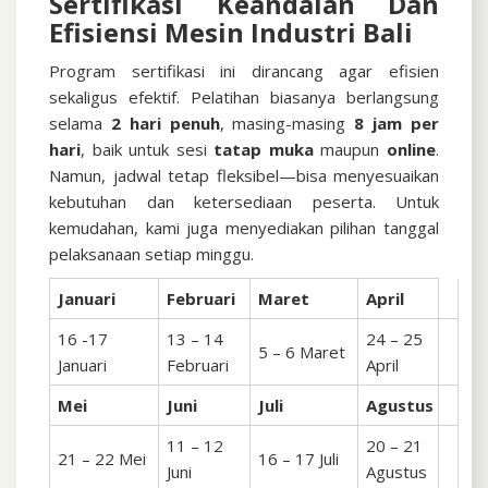
Sertifikasi Keandalan Dan
Efisiensi Mesin Industri Bali
Program sertifikasi ini dirancang agar efisien
sekaligus efektif. Pelatihan biasanya berlangsung
selama
2 hari penuh
, masing-masing
8 jam per
hari
, baik untuk sesi
tatap muka
maupun
online
.
Namun, jadwal tetap fleksibel—bisa menyesuaikan
kebutuhan dan ketersediaan peserta. Untuk
kemudahan, kami juga menyediakan pilihan tanggal
pelaksanaan setiap minggu.
Januari
Februari
Maret
April
16 -17
13 – 14
24 – 25
5 – 6 Maret
Januari
Februari
April
Mei
Juni
Juli
Agustus
11 – 12
20 – 21
21 – 22 Mei
16 – 17 Juli
Juni
Agustus