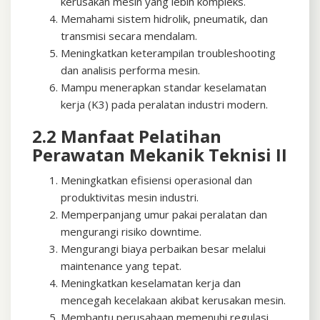
kerusakan mesin yang lebih kompleks.
Memahami sistem hidrolik, pneumatik, dan
transmisi secara mendalam.
Meningkatkan keterampilan troubleshooting
dan analisis performa mesin.
Mampu menerapkan standar keselamatan
kerja (K3) pada peralatan industri modern.
2.2 Manfaat Pelatihan
Perawatan Mekanik Teknisi II
Meningkatkan efisiensi operasional dan
produktivitas mesin industri.
Memperpanjang umur pakai peralatan dan
mengurangi risiko downtime.
Mengurangi biaya perbaikan besar melalui
maintenance yang tepat.
Meningkatkan keselamatan kerja dan
mencegah kecelakaan akibat kerusakan mesin.
Membantu perusahaan memenuhi regulasi,