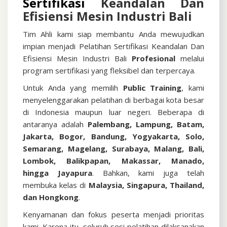
Sertifikasi
Keandalan Dan
Efisiensi Mesin Industri Bali
Tim Ahli kami siap membantu Anda mewujudkan
impian menjadi
Pelatihan Sertifikasi Keandalan Dan
Efisiensi Mesin Industri Bali
Profesional
melalui
program sertifikasi yang fleksibel dan terpercaya.
Untuk Anda yang memilih
Public Training
, kami
menyelenggarakan pelatihan di berbagai kota besar
di Indonesia maupun luar negeri. Beberapa di
antaranya adalah
Palembang, Lampung, Batam,
Jakarta, Bogor, Bandung, Yogyakarta, Solo,
Semarang, Magelang, Surabaya, Malang, Bali,
Lombok, Balikpapan, Makassar, Manado,
hingga Jayapura
. Bahkan, kami juga telah
membuka kelas di
Malaysia, Singapura, Thailand,
dan Hongkong
.
Kenyamanan dan fokus peserta menjadi prioritas
kami. Karena itu, seluruh sesi pelatihan dilaksanakan